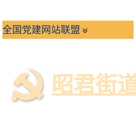
全国党建网站联盟
昭君街