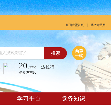
返回联盟首页
共产党员网
搜索
气
学习平台
党务知识