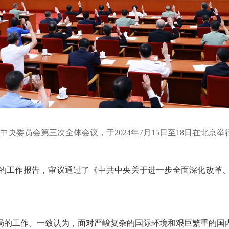
委员会第三次全体会议，于2024年7月15日至18日在北京
工作报告，审议通过了《中共中央关于进一步全面深化改革、
的工作。一致认为，面对严峻复杂的国际环境和艰巨繁重的国内