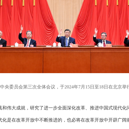
委员会第三次全体会议，于2024年7月15日至18日在北京
和伟大成就，研究了进一步全面深化改革、推进中国式现代化问
代化是在改革开放中不断推进的，也必将在改革开放中开辟广阔