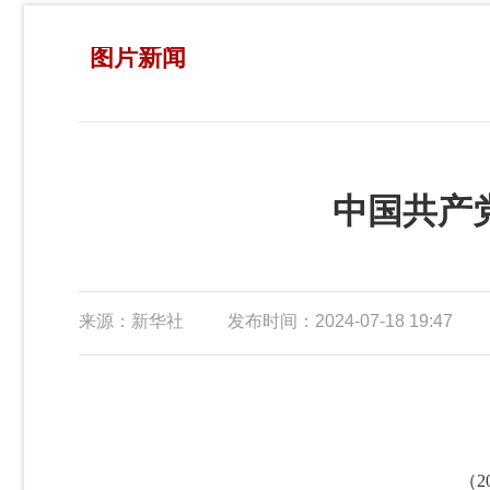
图片新闻
中国共产
来源：新华社
发布时间：2024-07-18 19:47
（