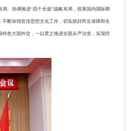
布局、协调推进“四个全面”战略布局，统筹国内国际两
，不断加强宣传思想文化工作，切实抓好民生保障和生
国特色大国外交，一以贯之推进全面从严治党，实现经