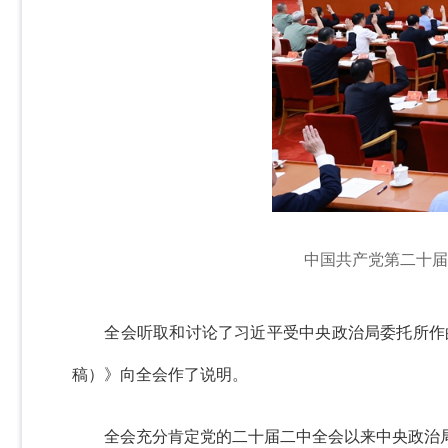
中国共产党第二十届中央
全会听取和讨论了习近平受中央政治局委托所作的
稿）》向全会作了说明。
全会充分肯定党的二十届二中全会以来中央政治局