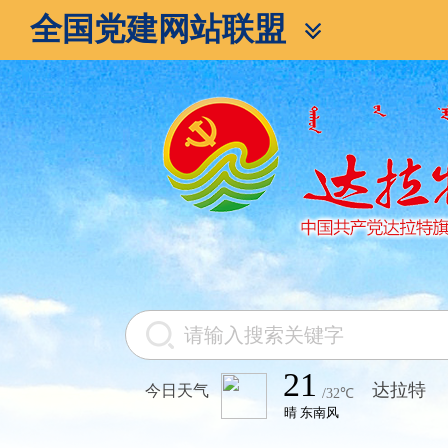
全国党建网站联盟
今日天气