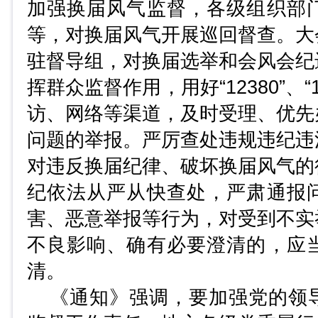
加强换届风气监督，各级组织部
等，对换届风气开展巡回督查。大
驻督导组，对换届选举和会风会纪
挥群众监督作用，用好“12380”、“
访、网络等渠道，及时受理、优先
问题的举报。严厉查处违规违纪违
对违反换届纪律、破坏换届风气的
纪依法从严从快查处，严肃通报
害、恶意举报等行为，对受到不实
不良影响、确有必要澄清的，应
清。
《通知》强调，要加强党的领