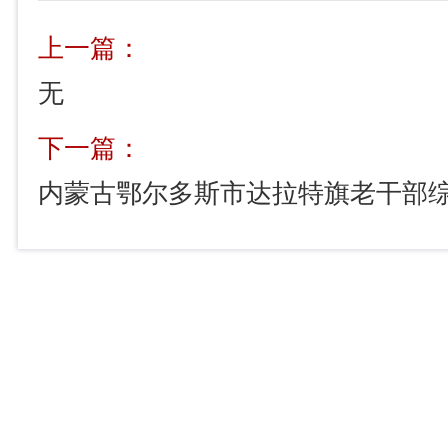
上一篇：
无
下一篇：