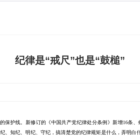
纪律是“戒尺”也是“鼓槌”
：
保护线。新修订的《中国共产党纪律处分条例》新增16条、修
动学纪、知纪、明纪、守纪，搞清楚党的纪律规矩是什么，弄明白