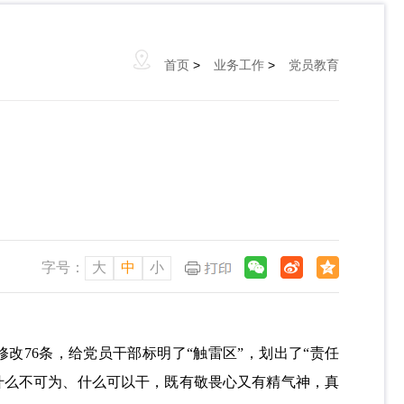
首页
>
业务工作
>
党员教育
字号：
大
中
小
改76条，给党员干部标明了“触雷区”，划出了“责任
什么不可为、什么可以干，既有敬畏心又有精气神，真