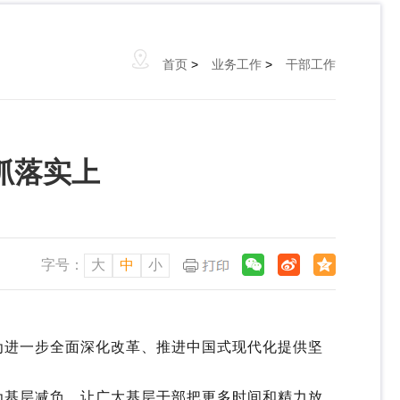
首页
>
业务工作
>
干部工作
抓落实上
字号：
大
中
小
进一步全面深化改革、推进中国式现代化提供坚
基层减负，让广大基层干部把更多时间和精力放