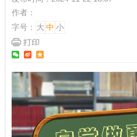
作者：
字号：
大
中
小