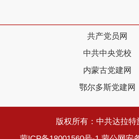
共产党员网
中共中央党校
内蒙古党建网
鄂尔多斯党建网
版权所有：中共达拉特
蒙ICP备18001560号-1
蒙公网安备 1