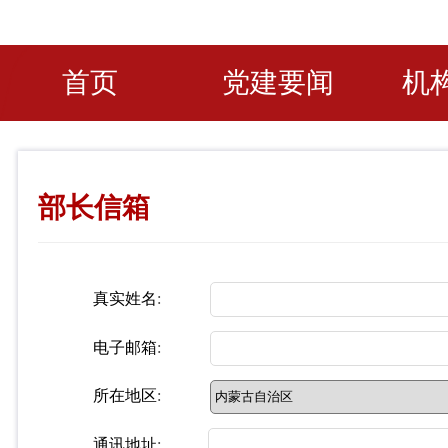
首页
党建要闻
机
部长信箱