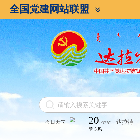
全国党建网站联盟
今日天气