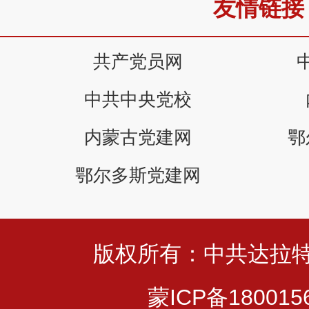
友情链接
共产党员网
中共中央党校
内蒙古党建网
鄂
鄂尔多斯党建网
版权所有：中共达拉
蒙ICP备180015