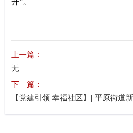
开
”
。
上一篇：
无
下一篇：