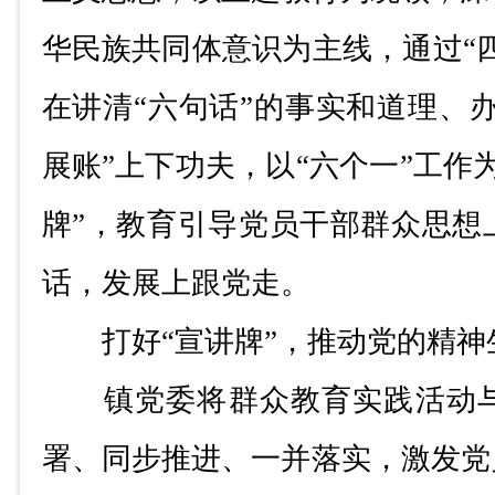
华民族共同体意识为主线，通过
“
在讲清
“
六句话
”
的事实和道理、
展账
”
上下功夫，以
“
六个一
”
工作
牌
”
，教育引导党员干部群众思想
话，发展上跟党走。
打好
“
宣讲牌
”
，推动党的精神
镇党委将群众教育实践活动
署、同步推进、一并落实，激发党