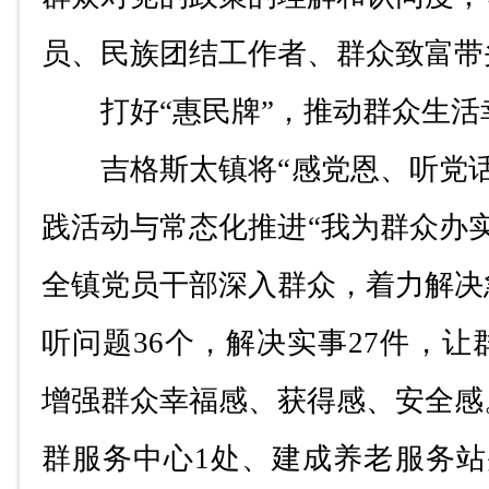
员、民族团结工作者、群众致富带
打好
“
惠民牌
”
，推动群众生活
吉格斯太镇将
“
感党恩、听党
践活动与常态化推进
“
我为群众办
全镇党员干部深入群众，着力解决
听问题
36
个，解决实事
27
件，让
增强群众幸福感、获得感、安全感
群服务中心
1
处、建成养老服务站