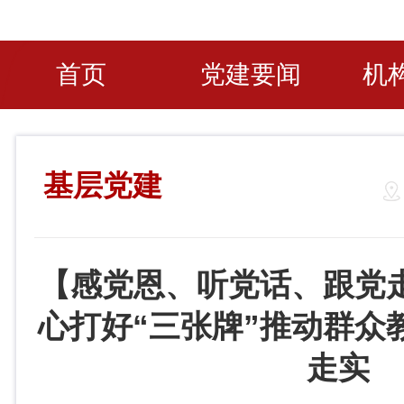
首页
党建要闻
机
基层党建
【感党恩、听党话、跟党
心打好“三张牌”推动群众
走实