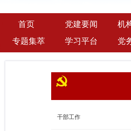
首页
党建要闻
机
专题集萃
学习平台
党
干部工作