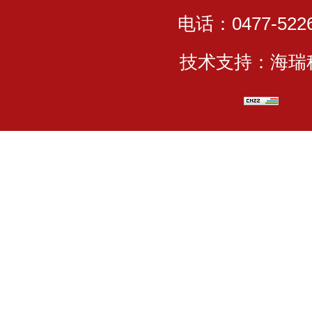
电话：0477-5226
技术支持：海瑞