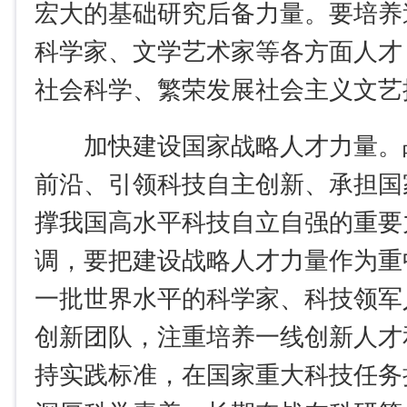
宏大的基础研究后备力量。要培养
科学家、文学艺术家等各方面人才
社会科学、繁荣发展社会主义文艺
加快建设国家战略人才力量。
前沿、引领科技自主创新、承担国
撑我国高水平科技自立自强的重要
调，要把建设战略人才力量作为重
一批世界水平的科学家、科技领军
创新团队，注重培养一线创新人才
持实践标准，在国家重大科技任务