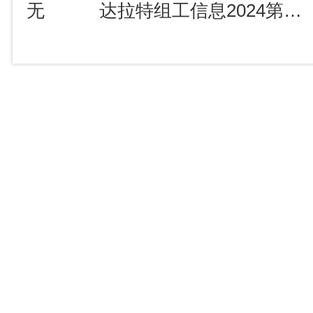
无
达拉特组工信息2024第5期