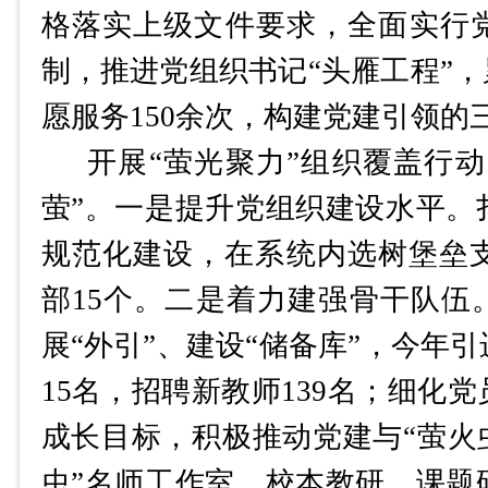
格落实上级文件要求，全面实行
制，推进党组织书记
“头雁工程”
愿服务150余次，构建党建引领的
开展
“萤光聚力”组织覆盖行
萤”。
一是提升党组织建设水平。
规范化建设，在系统内选树堡垒
部15个。二是着力建强骨干队伍
展“外引”、建设“储备库”，今年
15名，招聘新教师139名；细化
成长目标，积极推动党建与“萤火
虫”名师工作室、校本教研、课题