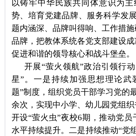
以铸牢中华民族共同体意识为主
势、培育党建品牌、服务科学发展
题内涵深、品牌叫得响、工作措施
品牌，把教体系统各党支部建设成
促进和谐的领导核心和战斗堡垒。
开展
“萤火领航”政治引领行
星”。
一是持续加强思想理论武
题”制度，组织党员干部学习党的最
余次，实现中小学、幼儿园党组织
开设“萤火虫”夜校6期，推动党
水平持续提升。
二是持续推动
“党