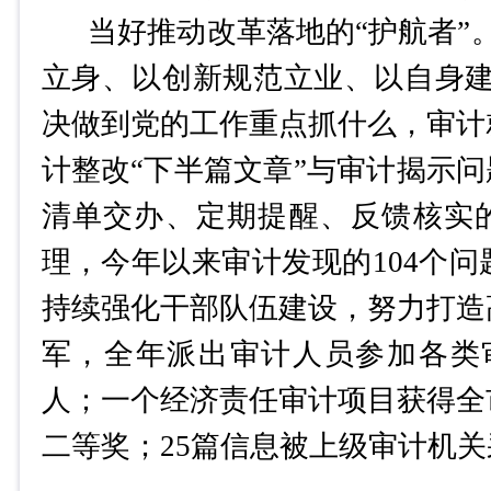
当好推动改革落地的
“
护航者
”
立身、以创新规范立业、以自身建
决做到党的工作重点抓什么，审计
计整改
“下半篇文章”与审计揭示问
清单交办、定期提醒、反馈核实的
理，今年以来审计发现的104个问
持续强化干部队伍建设，努力打造
军，
全年
派出审计人员参加各类
人；一个经济责任审计项目获得全
二等奖；
2
5
篇信息被上级审计机关