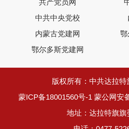
共产党员网
中共中央党校
内蒙古党建网
鄂
鄂尔多斯党建网
版权所有：中共达拉特
蒙ICP备18001560号-1
蒙公网安备 1
地址：达拉特旗旗
电话：0477-5226