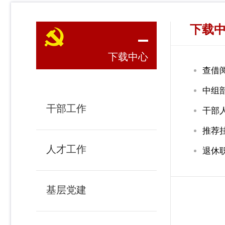
下载
下载中心
查借
中组
干部工作
干部
推荐
人才工作
退休
基层党建