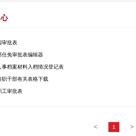
中心
阅审批表
部任免审批表编辑器
人事档案材料入档情况登记表
挂职干部有关表格下载
职工审批表
<
>
1