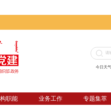
今日天
构职能
业务工作
专题集萃